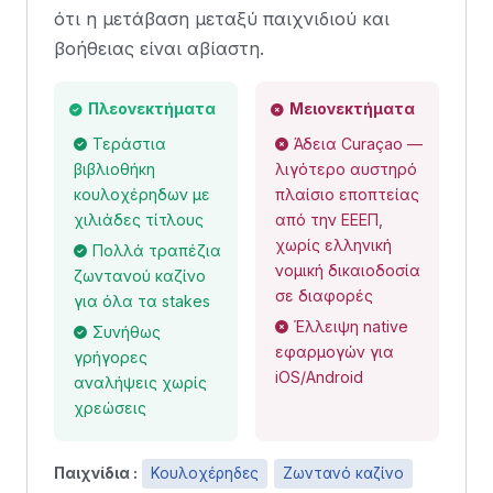
ότι η μετάβαση μεταξύ παιχνιδιού και
βοήθειας είναι αβίαστη.
Πλεονεκτήματα
Μειονεκτήματα
Τεράστια
Άδεια Curaçao —
βιβλιοθήκη
λιγότερο αυστηρό
κουλοχέρηδων με
πλαίσιο εποπτείας
χιλιάδες τίτλους
από την ΕΕΕΠ,
χωρίς ελληνική
Πολλά τραπέζια
νομική δικαιοδοσία
ζωντανού καζίνο
σε διαφορές
για όλα τα stakes
Έλλειψη native
Συνήθως
εφαρμογών για
γρήγορες
iOS/Android
αναλήψεις χωρίς
χρεώσεις
Παιχνίδια :
Κουλοχέρηδες
Ζωντανό καζίνο