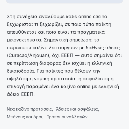
Στη συνέχεια αναλύουμε κάθε online casino
ξεχωριστά: τι ξεχωρίζει, σε ποιο τύπο παίκτη
απευθύνεται και ποια είναι τα πραγματικά
μειονεκτήματα. Σημαντική σημείωση: τα
παρακάτω καζίνο λειτουργούν με διεθνείς άδειες
(Curacao/Anjouan), όχι ΕΕΕΠ — αυτό σημαίνει ότι
σε περίπτωση διαφοράς δεν ισχύει η ελληνική
δικαιοδοσία. Για παίκτες που θέλουν την
υψηλότερη νομική προστασία, η ασφαλέστερη
επιλογή παραμένει ένα καζίνο online με ελληνική
άδεια ΕΕΕΠ.
Νέα καζίνο προτάσεις
Άδειες και ασφάλεια
Μπόνους και όροι
Τρόποι συναλλαγών