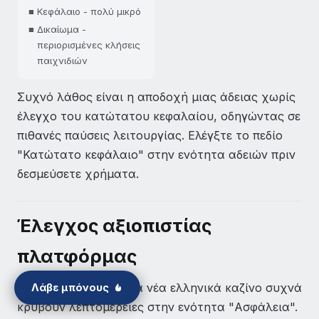
Κεφάλαιο - πολύ μικρό
Δικαίωμα -
περιορισμένες κλήσεις
παιχνιδιών
Συχνό λάθος είναι η αποδοχή μιας άδειας χωρίς
έλεγχο του κατώτατου κεφαλαίου, οδηγώντας σε
πιθανές παύσεις λειτουργίας. Ελέγξτε το πεδίο
"Κατώτατο κεφάλαιο" στην ενότητα αδειών πριν
δεσμεύσετε χρήματα.
Έλεγχος αξιοπιστίας
πλατφόρμας
Παρατηρήσαμε ότι τα νέα ελληνικά καζίνο συχνά
Λάβε μπόνους
κρύβουν λεπτομέρειες στην ενότητα "Ασφάλεια".