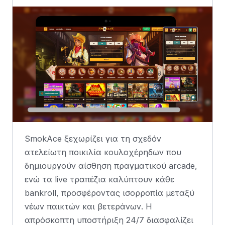
SmokAce ξεχωρίζει για τη σχεδόν
ατελείωτη ποικιλία κουλοχέρηδων που
δημιουργούν αίσθηση πραγματικού arcade,
ενώ τα live τραπέζια καλύπτουν κάθε
bankroll, προσφέροντας ισορροπία μεταξύ
νέων παικτών και βετεράνων. Η
απρόσκοπτη υποστήριξη 24/7 διασφαλίζει