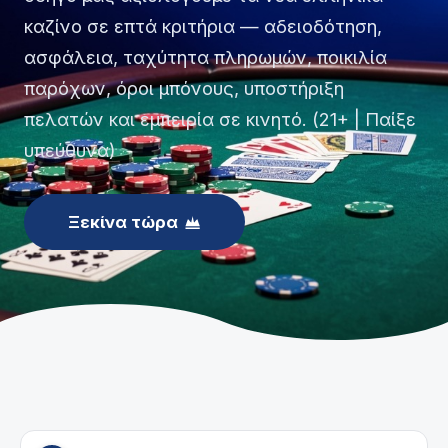
καζίνο σε επτά κριτήρια — αδειοδότηση,
ασφάλεια, ταχύτητα πληρωμών, ποικιλία
παρόχων, όροι μπόνους, υποστήριξη
πελατών και εμπειρία σε κινητό. (21+ | Παίξε
υπεύθυνα)
Ξεκίνα τώρα