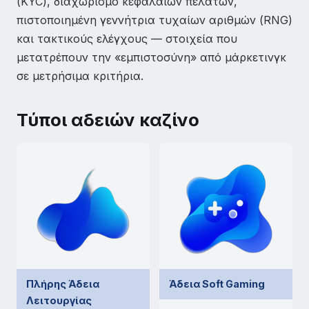
(KYC), διαχωρισμό κεφαλαίων πελατών,
πιστοποιημένη γεννήτρια τυχαίων αριθμών (RNG)
και τακτικούς ελέγχους — στοιχεία που
μετατρέπουν την «εμπιστοσύνη» από μάρκετινγκ
σε μετρήσιμα κριτήρια.
Τύποι αδειών καζίνο
Πλήρης Άδεια
Άδεια Soft Gaming
Λειτουργίας