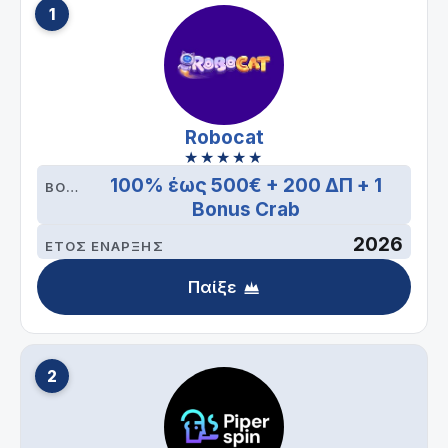
Robocat
★★★★★
100% έως 500€ + 200 ΔΠ + 1
BONUS
Bonus Crab
2026
ΈΤΟΣ ΈΝΑΡΞΗΣ
Παίξε