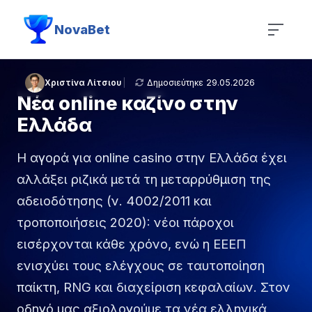
NovaBet
Χριστίνα Λίτσιου
Δημοσιεύτηκε 29.05.2026
Νέα online καζίνο στην
Ελλάδα
Η αγορά για online casino στην Ελλάδα έχει
αλλάξει ριζικά μετά τη μεταρρύθμιση της
αδειοδότησης (ν. 4002/2011 και
τροποποιήσεις 2020): νέοι πάροχοι
εισέρχονται κάθε χρόνο, ενώ η ΕΕΕΠ
ενισχύει τους ελέγχους σε ταυτοποίηση
παίκτη, RNG και διαχείριση κεφαλαίων. Στον
οδηγό μας αξιολογούμε τα νέα ελληνικά