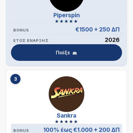
Piperspin
★★★★★
€1500 + 250 ΔΠ
BONUS
2026
ΈΤΟΣ ΈΝΑΡΞΗΣ
Παίξε
Sankra
★★★★★
100% έως €1.000 + 200 ΔΠ
BONUS