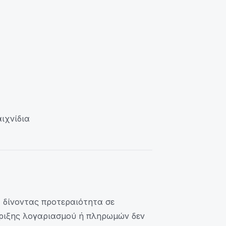
αιχνίδια
 δίνοντας προτεραιότητα σε
ήριξης λογαριασμού ή πληρωμών δεν