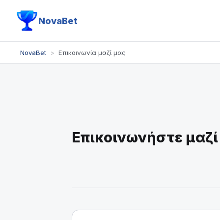
NovaBet
NovaBet
Επικοινωνία μαζί μας
Επικοινωνήστε μαζί