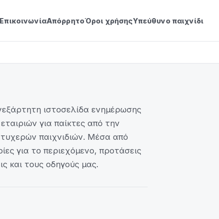
Επικοινωνία
Απόρρητο
Όροι χρήσης
Υπεύθυνο παιχνίδι
 ανεξάρτητη ιστοσελίδα ενημέρωσης
 εταιριών για παίκτες από την
 τυχερών παιχνιδιών. Μέσα από
ίες για το περιεχόμενο, προτάσεις
ις και τους οδηγούς μας.