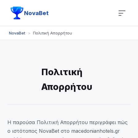
NovaBet
NovaBet
Πολιτική Απορρήτου
Πολιτική
Απορρήτου
Η παρούσα Πολιτική Απορρήτου περιγράφει πώς
ο ιστότοπος NovaBet στο macedonianhotels.gr